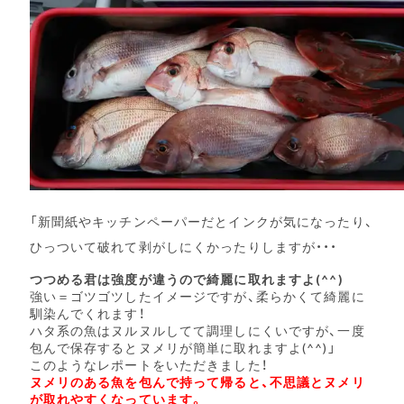
「新聞紙やキッチンペーパーだとインクが気になったり、
ひっついて破れて剥がしにくかったりしますが・・・
つつめる君は強度が違うので綺麗に取れますよ(^^)
強い＝ゴツゴツしたイメージですが、柔らかくて綺麗に
馴染んでくれます！
ハタ系の魚はヌルヌルしてて調理しにくいですが、一度
包んで保存するとヌメリが簡単に取れますよ(^^)」
このようなレポートをいただきました！
ヌメリのある魚を包んで持って帰ると、不思議とヌメリ
が取れやすくなっています。