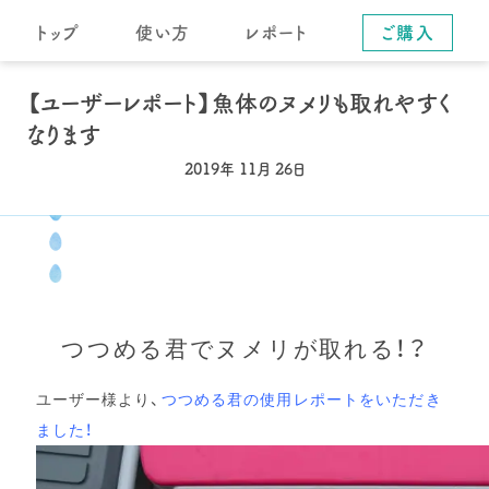
トップ
使い方
レポート
ご購入
【ユーザーレポート】魚体のヌメリも取れやすく
なります
2019年 11月 26日
つつめる君でヌメリが取れる！？
ユーザー様より、
つつめる君の使用レポートをいただき
ました！