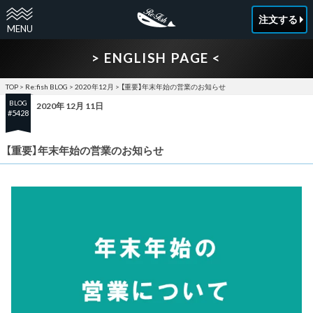
注文する
> ENGLISH PAGE <
TOP
>
Re:fish BLOG
>
2020年12月
>
【重要】年末年始の営業のお知らせ
BLOG
2020年 12月 11日
#5428
【重要】年末年始の営業のお知らせ