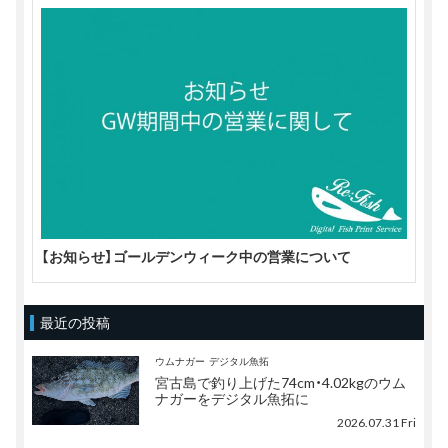
【お知らせ】ゴールデンウィーク中の営業について
最近の投稿
ウムナガー
デジタル魚拓
宮古島で釣り上げた74cm・4.02kgのウム
ナガーをデジタル魚拓に
2026.07.31 Fri