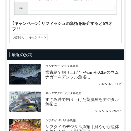
【キャンペーン】リフィッシュの魚拓を紹介すると5%オ
フ！！
お知らせ
キャンペーン
最近の投稿
ウムナガー
デジタル魚拓
宮古島で釣り上げた74cm・4.02kgのウム
ナガーをデジタル魚拓に
2026.07.31 Fri
キハダマグロ
デジタル魚拓
すさみ沖で釣り上げた黄肌鮪をデジタル
魚拓に
2026.07.29 Wed
シブダイ
デジタル魚拓
シブダイのデジタル魚拓｜鮮やかな魚体