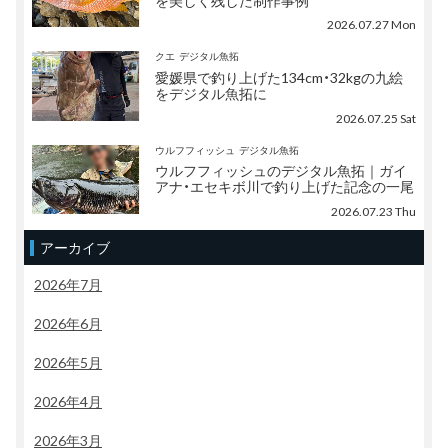
を美しく残した制作事例
2026.07.27 Mon
クエ
デジタル魚拓
愛媛県で釣り上げた134cm・32kgの九絵
をデジタル魚拓に
2026.07.25 Sat
ウルフフィッシュ
デジタル魚拓
ウルフフィッシュのデジタル魚拓｜ガイ
アナ・エセキボ川で釣り上げた記念の一尾
2026.07.23 Thu
アーカイブ
2026年7月
2026年6月
2026年5月
2026年4月
2026年3月