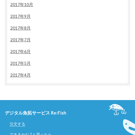
2017年10月
2017年9月
2017年8月
2017年7月
2017年6月
2017年5月
2017年4月
デジタル魚拓サービス Re:Fish
注文する
できるかな？と思ったら