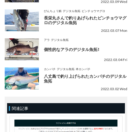
2022.03.09 Wed
びんちょう鮪
デジタル魚拓
ビンチョウマグロ
長栄丸さんで釣りあげられたビンチョウマグ
ロのデジタル魚拓
2022.03.07 Mon
アラ
デジタル魚拓
個性的なアラのデジタル魚拓！
2022.03.04 Fri
カンパチ
デジタル魚拓
本カンパチ
八丈島で釣り上げられたカンパチのデジタル
魚拓
2022.03.02 Wed
関連記事