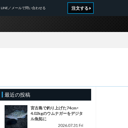
注文する
LINE／メールで問い合わせる
n
最近の投稿
宮古島で釣り上げた74cm・
4.02kgのウムナガーをデジタ
ル魚拓に
2026.07.31 Fri