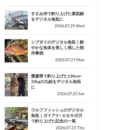
すさみ沖で釣り上げた黄肌鮪
をデジタル魚拓に
2026.07.29 Wed
シブダイのデジタル魚拓｜鮮
やかな魚体を美しく残した制
作事例
2026.07.27 Mon
愛媛県で釣り上げた134cm・
32kgの九絵をデジタル魚拓
に
2026.07.25 Sat
ウルフフィッシュのデジタル
魚拓｜ガイアナ・エセキボ川
で釣り上げた記念の一尾
2026.07.23 Thu