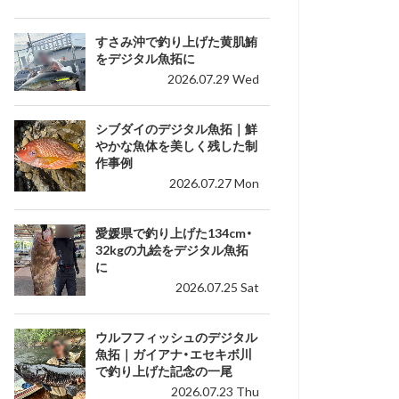
すさみ沖で釣り上げた黄肌鮪
をデジタル魚拓に
2026.07.29 Wed
シブダイのデジタル魚拓｜鮮
やかな魚体を美しく残した制
作事例
2026.07.27 Mon
愛媛県で釣り上げた134cm・
32kgの九絵をデジタル魚拓
に
2026.07.25 Sat
ウルフフィッシュのデジタル
魚拓｜ガイアナ・エセキボ川
で釣り上げた記念の一尾
2026.07.23 Thu