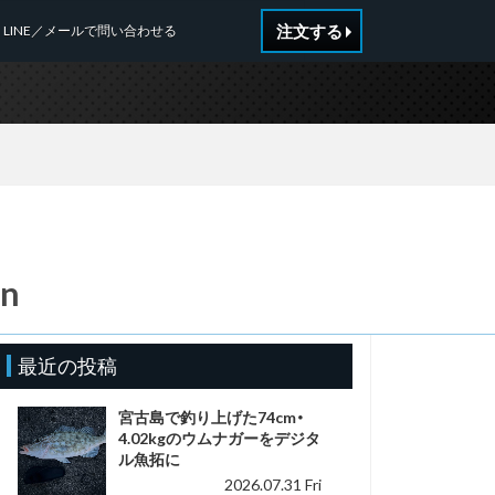
注文する
LINE／メールで問い合わせる
_n
最近の投稿
宮古島で釣り上げた74cm・
4.02kgのウムナガーをデジタ
ル魚拓に
2026.07.31 Fri