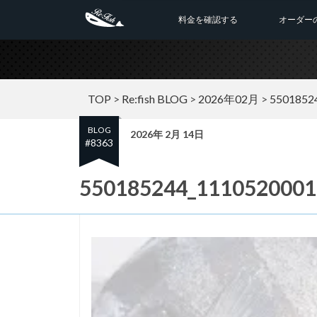
料金を確認する
オーダー
TOP
>
Re:fish BLOG
>
2026年02月
>
5501852
BLOG
2026年 2月 14日
#8363
550185244_1110520001