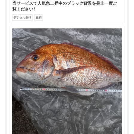
当サービスで人気急上昇中のブラック背景を是非一度ご
覧ください！
デジタル魚拓
真鯛