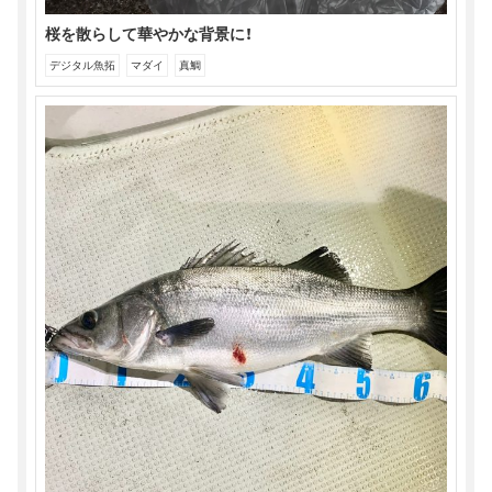
桜を散らして華やかな背景に！
デジタル魚拓
マダイ
真鯛