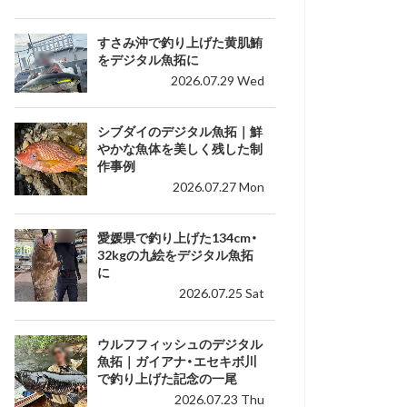
すさみ沖で釣り上げた黄肌鮪
をデジタル魚拓に
2026.07.29 Wed
シブダイのデジタル魚拓｜鮮
やかな魚体を美しく残した制
作事例
2026.07.27 Mon
愛媛県で釣り上げた134cm・
32kgの九絵をデジタル魚拓
に
2026.07.25 Sat
ウルフフィッシュのデジタル
魚拓｜ガイアナ・エセキボ川
で釣り上げた記念の一尾
2026.07.23 Thu