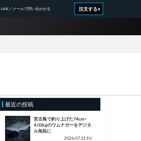
注文する
LINE／メールで問い合わせる
n
最近の投稿
宮古島で釣り上げた74cm・
4.02kgのウムナガーをデジタ
ル魚拓に
2026.07.31 Fri