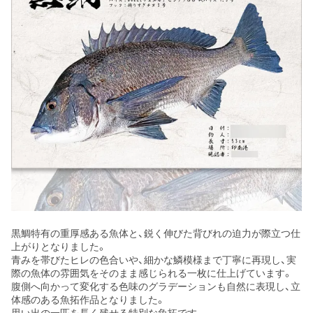
黒鯛特有の重厚感ある魚体と、鋭く伸びた背びれの迫力が際立つ仕
上がりとなりました。
青みを帯びたヒレの色合いや、細かな鱗模様まで丁寧に再現し、実
際の魚体の雰囲気をそのまま感じられる一枚に仕上げています。
腹側へ向かって変化する色味のグラデーションも自然に表現し、立
体感のある魚拓作品となりました。
思い出の一匹を長く残せる特別な魚拓です。