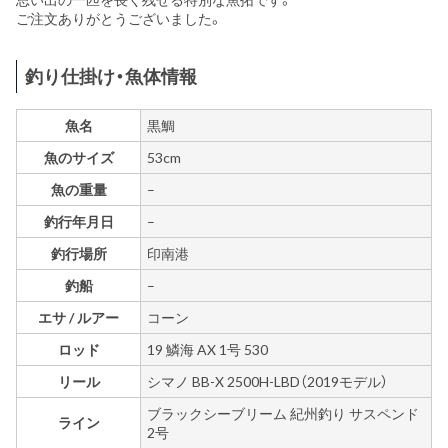
ご注文ありがとうございました。
釣り仕掛け・魚体情報
魚名
黒鯛
魚のサイズ
53cm
魚の重量
–
釣行年月日
–
釣行場所
印南港
釣船
–
エサ / ルアー
コーン
ロッド
19 鱗海 AX 1号 530
リール
シマノ BB-X 2500H-LBD（2019モデル）
ブラックシーブリーム 紀州釣り サスペンド
ライン
2号