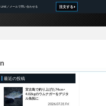
注文する
LINE／メールで問い合わせる
_n
最近の投稿
宮古島で釣り上げた74cm・
4.02kgのウムナガーをデジタ
ル魚拓に
2026.07.31 Fri