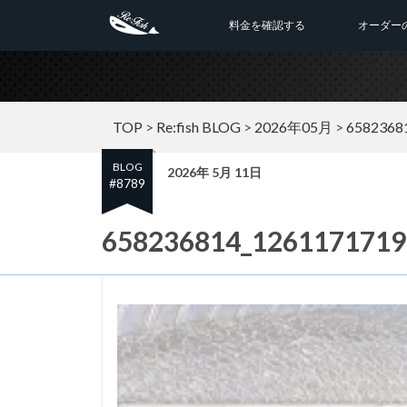
料金を確認する
オーダー
TOP
>
Re:fish BLOG
>
2026年05月
>
6582368
BLOG
2026年 5月 11日
#8789
658236814_1261171719