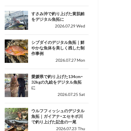
すさみ沖で釣り上げた黄肌鮪
をデジタル魚拓に
2026.07.29 Wed
シブダイのデジタル魚拓｜鮮
やかな魚体を美しく残した制
作事例
2026.07.27 Mon
愛媛県で釣り上げた134cm・
32kgの九絵をデジタル魚拓
に
2026.07.25 Sat
ウルフフィッシュのデジタル
魚拓｜ガイアナ・エセキボ川
で釣り上げた記念の一尾
2026.07.23 Thu