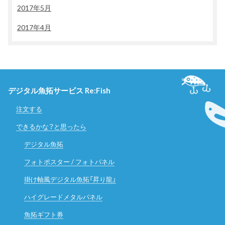
2017年5月
2017年4月
デジタル魚拓サービス Re:Fish
注文する
できるかな？と思ったら
デジタル魚拓
フォトポスター / フォトパネル
掛け軸風デジタル魚拓「昇り龍」
ハイグレードメタルパネル
魚拓ギフト券