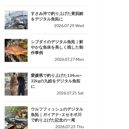
すさみ沖で釣り上げた黄肌鮪
をデジタル魚拓に
2026.07.29 Wed
シブダイのデジタル魚拓｜鮮
やかな魚体を美しく残した制
作事例
2026.07.27 Mon
愛媛県で釣り上げた134cm・
32kgの九絵をデジタル魚拓
に
2026.07.25 Sat
ウルフフィッシュのデジタル
魚拓｜ガイアナ・エセキボ川
で釣り上げた記念の一尾
2026.07.23 Thu