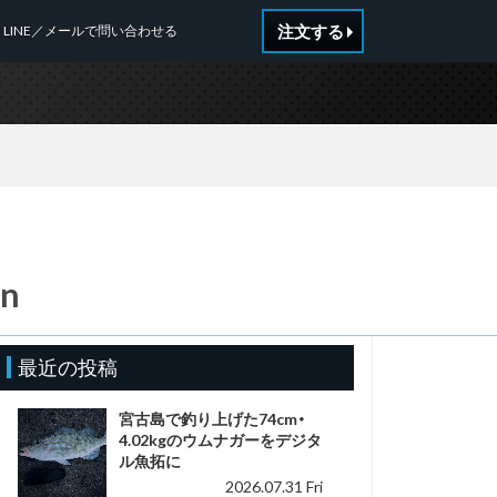
注文する
LINE／メールで問い合わせる
_n
最近の投稿
宮古島で釣り上げた74cm・
4.02kgのウムナガーをデジタ
ル魚拓に
2026.07.31 Fri