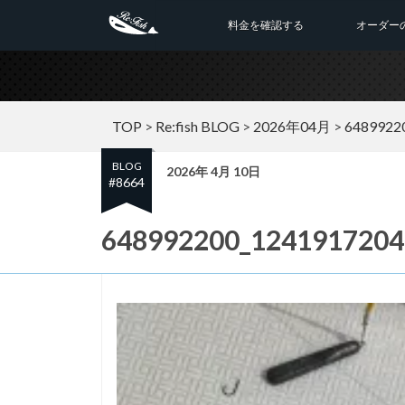
料金を確認する
オーダー
TOP
>
Re:fish BLOG
>
2026年04月
>
6489922
BLOG
2026年 4月 10日
#8664
648992200_1241917204