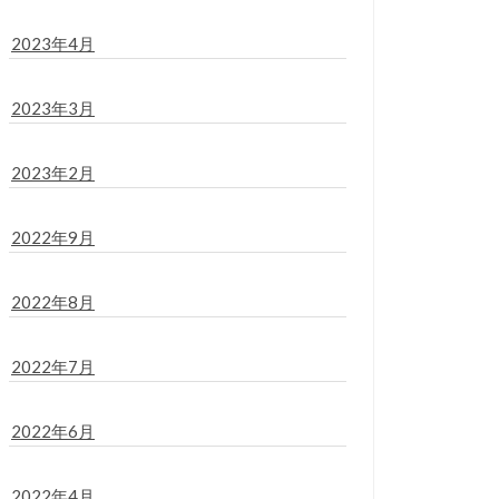
2023年4月
2023年3月
2023年2月
2022年9月
2022年8月
2022年7月
2022年6月
2022年4月