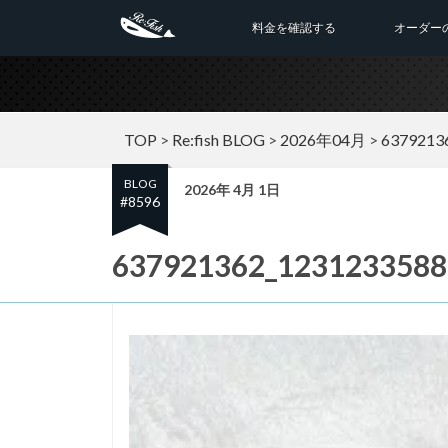
料金を確認する
オーダー
TOP
>
Re:fish BLOG
>
2026年04月
>
6379213
BLOG
2026年 4月 1日
#8596
637921362_1231233588