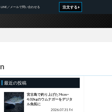
注文する
LINE／メールで問い合わせる
_n
最近の投稿
宮古島で釣り上げた74cm・
4.02kgのウムナガーをデジタ
ル魚拓に
2026.07.31 Fri