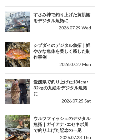
すさみ沖で釣り上げた黄肌鮪
をデジタル魚拓に
2026.07.29 Wed
シブダイのデジタル魚拓｜鮮
やかな魚体を美しく残した制
作事例
2026.07.27 Mon
愛媛県で釣り上げた134cm・
32kgの九絵をデジタル魚拓
に
2026.07.25 Sat
ウルフフィッシュのデジタル
魚拓｜ガイアナ・エセキボ川
で釣り上げた記念の一尾
2026.07.23 Thu