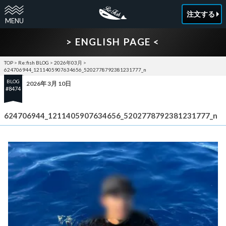
注文する
> ENGLISH PAGE <
TOP
>
Re:fish BLOG
>
2026年03月
>
624706944_1211405907634656_5202778792381231777_n
BLOG
2026年 3月 10日
#8474
624706944_1211405907634656_5202778792381231777_n