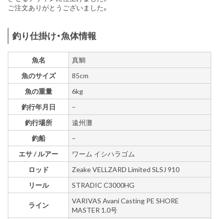
ご注文ありがとうございました。
釣り仕掛け・魚体情報
魚名
真鯛
魚のサイズ
85cm
魚の重量
6kg
釣行年月日
–
釣行場所
遠州灘
釣船
–
エサ / ルアー
ワーム イシハラゴム
ロッド
Zeake VELLZARD Limited SLSJ 910
リール
STRADIC C3000HG
VARIVAS Avani Casting PE SHORE
ライン
MASTER 1.0号