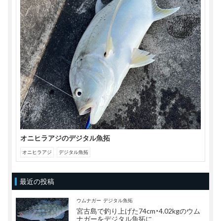
オニヒラアジのデジタル魚拓
オニヒラアジ
デジタル魚拓
最近の投稿
ウムナガー
デジタル魚拓
宮古島で釣り上げた74cm・4.02kgのウム
ナガーをデジタル魚拓に