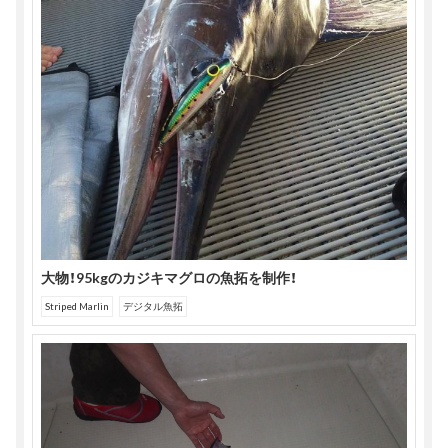
大物！95kgのカジキマグロの魚拓を制作！
Striped Marlin
デジタル魚拓