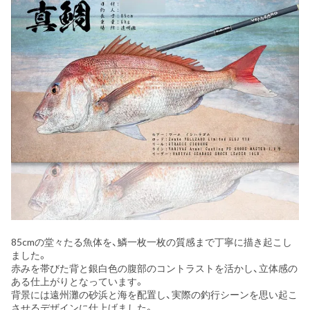
85cmの堂々たる魚体を、鱗一枚一枚の質感まで丁寧に描き起こし
ました。
赤みを帯びた背と銀白色の腹部のコントラストを活かし、立体感の
ある仕上がりとなっています。
背景には遠州灘の砂浜と海を配置し、実際の釣行シーンを思い起こ
させるデザインに仕上げました。