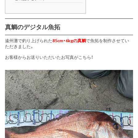
真鯛のデジタル魚拓
遠州灘で釣り上げられた
85cm・6kgの真鯛
で魚拓を制作させてい
ただきました。
お客様からお送りいただいたお写真がこちら！