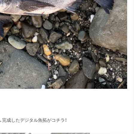
き、完成したデジタル魚拓がコチラ！