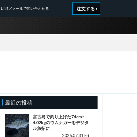
注文する
LINE／メールで問い合わせる
最近の投稿
宮古島で釣り上げた74cm・
4.02kgのウムナガーをデジタ
ル魚拓に
2026.07.31 Fri