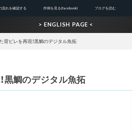
の流れを確認する
作例を見る(facebook)
ブログを読む
> ENGLISH PAGE <
た背ビレを再現！黒鯛のデジタル魚拓
！黒鯛のデジタル魚拓