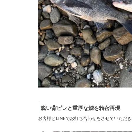
鋭い背ビレと重厚な鱗を精密再現
お客様とLINEでお打ち合わせをさせていただ