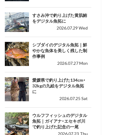
すさみ沖で釣り上げた黄肌鮪
をデジタル魚拓に
2026.07.29 Wed
シブダイのデジタル魚拓｜鮮
やかな魚体を美しく残した制
作事例
2026.07.27 Mon
愛媛県で釣り上げた134cm・
32kgの九絵をデジタル魚拓
に
2026.07.25 Sat
ウルフフィッシュのデジタル
魚拓｜ガイアナ・エセキボ川
で釣り上げた記念の一尾
2026.07.23 Thu