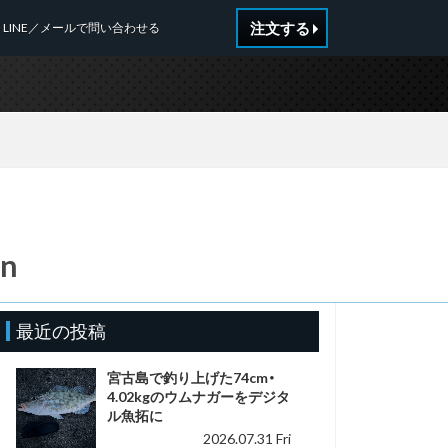
注文する
LINE／メールで問い合わせる
_n
最近の投稿
宮古島で釣り上げた74cm・
4.02kgのウムナガーをデジタ
ル魚拓に
2026.07.31 Fri