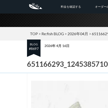
料金を確認する
オーダー
TOP
>
Re:fish BLOG
>
2026年04月
>
6511662
BLOG
2026年 4月 16日
#8697
651166293_1245385710