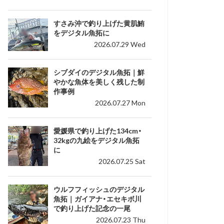
すさみ沖で釣り上げた黄肌鮪
をデジタル魚拓に
2026.07.29 Wed
シブダイのデジタル魚拓｜鮮
やかな魚体を美しく残した制
作事例
2026.07.27 Mon
愛媛県で釣り上げた134cm・
32kgの九絵をデジタル魚拓
に
2026.07.25 Sat
ウルフフィッシュのデジタル
魚拓｜ガイアナ・エセキボ川
で釣り上げた記念の一尾
2026.07.23 Thu