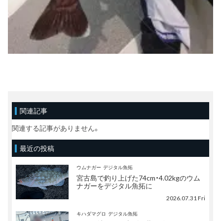
関連記事
関連する記事がありません。
最近の投稿
ウムナガー
デジタル魚拓
宮古島で釣り上げた74cm・4.02kgのウム
ナガーをデジタル魚拓に
2026.07.31 Fri
キハダマグロ
デジタル魚拓