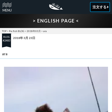
注文する
> ENGLISH PAGE <
TOP
>
Re:fish BLOG
>
2018年03月
>
ara
BLOG
2018年 3月 23日
#2483
ara