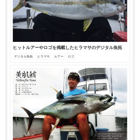
で
開
き
ま
す)
ヒットルアーやロゴを掲載したヒラマサのデジタル魚拓
デジタル魚拓
ヒラマサ
ルアー
ロゴ