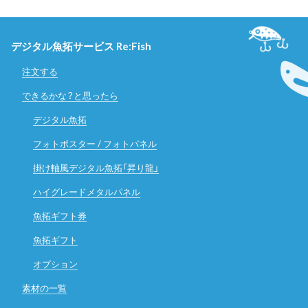
デジタル魚拓サービス Re:Fish
注文する
できるかな？と思ったら
デジタル魚拓
フォトポスター / フォトパネル
掛け軸風デジタル魚拓「昇り龍」
ハイグレードメタルパネル
魚拓ギフト券
魚拓ギフト
オプション
素材の一覧