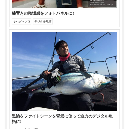
膝置きの臨場感をフォトパネルに！
キハダマグロ
デジタル魚拓
黒鮪をファイトシーンを背景に使って迫力のデジタル魚
拓に！