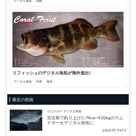
デジタル魚拓
黒鮪
リフィッシュのデジタル魚拓が海外進出！
デジタル魚拓
外国
海外
最近の投稿
ウムナガー
デジタル魚拓
宮古島で釣り上げた74cm・4.02kgのウム
ナガーをデジタル魚拓に
2026.07.31 Fri