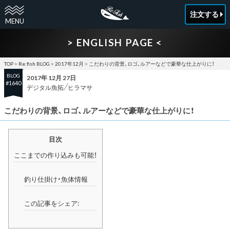
注文する
> ENGLISH PAGE <
TOP
>
Re:fish BLOG
>
2017年12月
>
こだわりの背景、ロゴ、ルアーなどで豪華な仕上がりに！
BLOG
2017年 12月 27日
#1640
デジタル魚拓
ヒラマサ
こだわりの背景、ロゴ、ルアーなどで豪華な仕上がりに！
目次
ここまでの作り込みも可能！
釣り仕掛け・魚体情報
この記事をシェア: