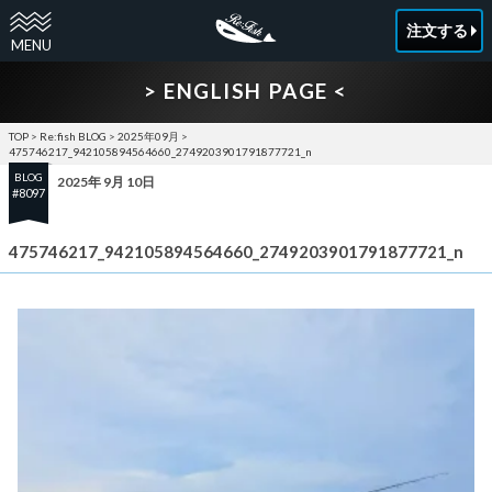
注文する
> ENGLISH PAGE <
TOP
>
Re:fish BLOG
>
2025年09月
>
475746217_942105894564660_2749203901791877721_n
BLOG
2025年 9月 10日
#8097
475746217_942105894564660_2749203901791877721_n