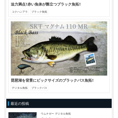
迫力満点！赤い魚体が際立つブラック魚拓！
コクハンアラ
ブラック魚拓
琵琶湖を背景にビックサイズのブラックバス魚拓！
デジタル魚拓
ブラックバス
最近の投稿
ウムナガー
デジタル魚拓