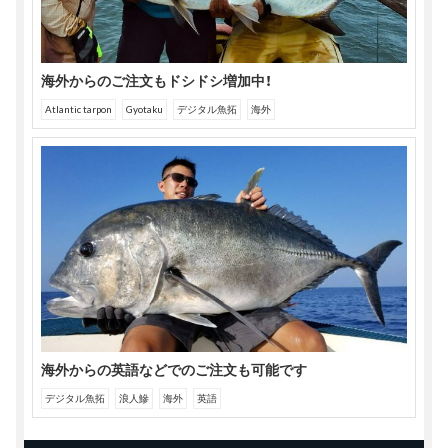
海外からのご注文もドシドシ増加中！
Atlantic tarpon
Gyotaku
デジタル魚拓
海外
海外からの英語などでのご注文も可能です
デジタル魚拓
浪人鰺
海外
英語