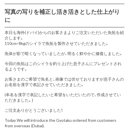
写真の写りを補正し活き活きとした仕上がり
に
本日も海外(ドバイ)からのお客さまよりご注文いただいた魚拓を紹
介します。
110cm・8kgのシイラで魚拓を製作させていただきました。
魚体が影で暗くなっていましたが、明るく鮮やかに修復しました。
今回の魚拓はこのシイラを釣り上げた息子さんにプレゼントされ
るようです。
お客さまのご希望で魚名と、画像では伏せておりますが息子さんの
お名前を漢字で表記させていただきました。
(本名を漢字で表記したいと希望をいただいたので、作成させてい
ただきました。)
ご注文ありがとうございました！
Today We will introduce the Gyotaku ordered from customers
from overseas (Dubai).