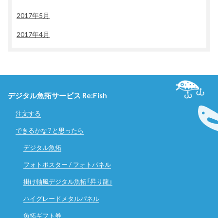
2017年5月
2017年4月
デジタル魚拓サービス Re:Fish
注文する
できるかな？と思ったら
デジタル魚拓
フォトポスター / フォトパネル
掛け軸風デジタル魚拓「昇り龍」
ハイグレードメタルパネル
魚拓ギフト券