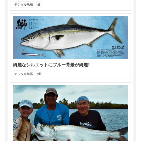
デジタル魚拓
鮃
綺麗なシルエットにブルー背景が綺麗！
デジタル魚拓
鰤