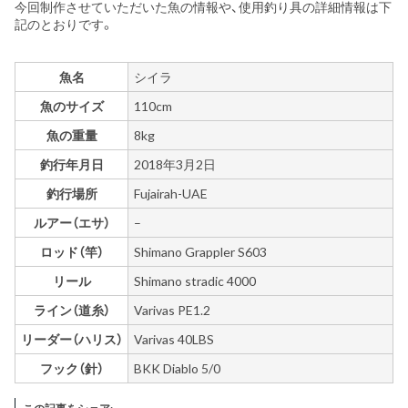
今回制作させていただいた魚の情報や、使用釣り具の詳細情報は下
記のとおりです。
魚名
シイラ
魚のサイズ
110cm
魚の重量
8kg
釣行年月日
2018年3月2日
釣行場所
Fujairah-UAE
ルアー（エサ）
–
ロッド（竿）
Shimano Grappler S603
リール
Shimano stradic 4000
ライン（道糸）
Varivas PE1.2
リーダー（ハリス）
Varivas 40LBS
フック（針）
BKK Diablo 5/0