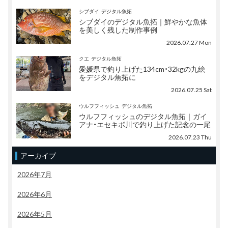
シブダイ
デジタル魚拓
シブダイのデジタル魚拓｜鮮やかな魚体
を美しく残した制作事例
2026.07.27 Mon
クエ
デジタル魚拓
愛媛県で釣り上げた134cm・32kgの九絵
をデジタル魚拓に
2026.07.25 Sat
ウルフフィッシュ
デジタル魚拓
ウルフフィッシュのデジタル魚拓｜ガイ
アナ・エセキボ川で釣り上げた記念の一尾
2026.07.23 Thu
アーカイブ
2026年7月
2026年6月
2026年5月