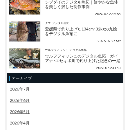
シブダイのデジタル魚拓｜鮮やかな魚体
を美しく残した制作事例
2026.07.27 Mon
クエ
デジタル魚拓
愛媛県で釣り上げた134cm・32kgの九絵
をデジタル魚拓に
2026.07.25 Sat
ウルフフィッシュ
デジタル魚拓
ウルフフィッシュのデジタル魚拓｜ガイ
アナ・エセキボ川で釣り上げた記念の一尾
2026.07.23 Thu
アーカイブ
2026年7月
2026年6月
2026年5月
2026年4月