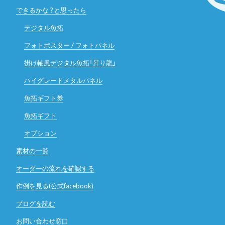
できるかな？と思ったら
デジタル魚拓
フォトポスター / フォトパネル
掛け軸風デジタル魚拓「昇り龍」
ハイグレードメタルパネル
魚拓ギフト券
魚拓ギフト
オプション
素材の一覧
オーダーの流れを確認する
作例を見る(公式facebook)
ブログを読む
お問い合わせ窓口