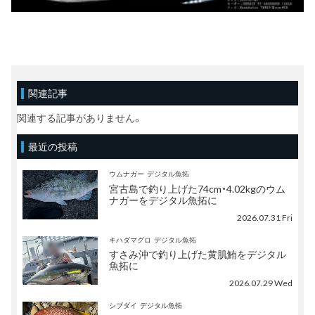
関連記事
関連する記事がありません。
最近の投稿
ウムナガー
デジタル魚拓
宮古島で釣り上げた74cm・4.02kgのウム
ナガーをデジタル魚拓に
2026.07.31 Fri
キハダマグロ
デジタル魚拓
すさみ沖で釣り上げた黄肌鮪をデジタル
魚拓に
2026.07.29 Wed
シブダイ
デジタル魚拓