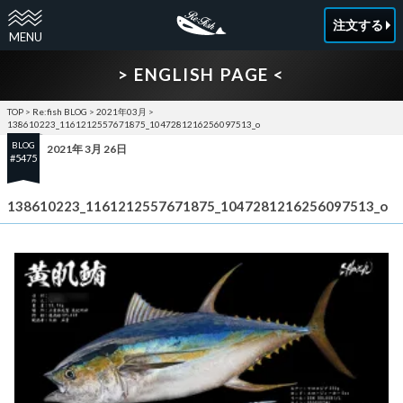
注文する
> ENGLISH PAGE <
TOP
>
Re:fish BLOG
>
2021年03月
>
138610223_1161212557671875_1047281216256097513_o
BLOG
2021年 3月 26日
#5475
138610223_1161212557671875_1047281216256097513_o