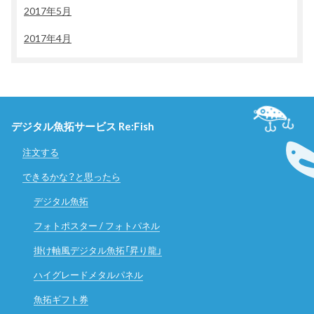
2017年5月
2017年4月
デジタル魚拓サービス Re:Fish
注文する
できるかな？と思ったら
デジタル魚拓
フォトポスター / フォトパネル
掛け軸風デジタル魚拓「昇り龍」
ハイグレードメタルパネル
魚拓ギフト券