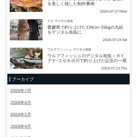
を美しく残した制作事例
2026.07.27 Mon
クエ
デジタル魚拓
愛媛県で釣り上げた134cm・32kgの九絵
をデジタル魚拓に
2026.07.25 Sat
ウルフフィッシュ
デジタル魚拓
ウルフフィッシュのデジタル魚拓｜ガイ
アナ・エセキボ川で釣り上げた記念の一尾
2026.07.23 Thu
アーカイブ
2026年7月
2026年6月
2026年5月
2026年4月