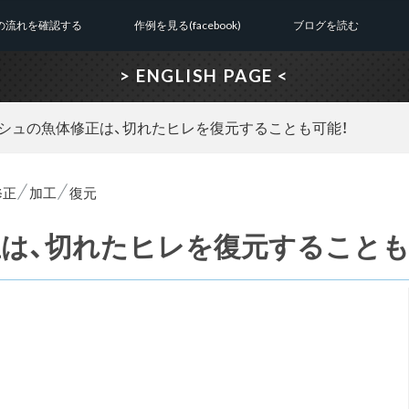
の流れを確認する
作例を見る(facebook)
ブログを読む
> ENGLISH PAGE <
シュの魚体修正は、切れたヒレを復元することも可能！
修正
加工
復元
は、切れたヒレを復元することも