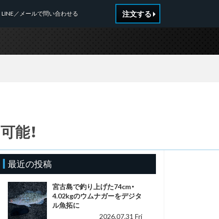
注文する
LINE／メールで問い合わせる
可能！
最近の投稿
宮古島で釣り上げた74cm・
4.02kgのウムナガーをデジタ
ル魚拓に
2026.07.31 Fri