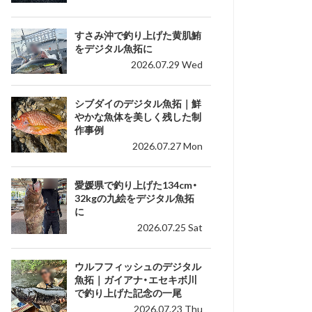
すさみ沖で釣り上げた黄肌鮪
をデジタル魚拓に
2026.07.29 Wed
シブダイのデジタル魚拓｜鮮
やかな魚体を美しく残した制
作事例
2026.07.27 Mon
愛媛県で釣り上げた134cm・
32kgの九絵をデジタル魚拓
に
2026.07.25 Sat
ウルフフィッシュのデジタル
魚拓｜ガイアナ・エセキボ川
で釣り上げた記念の一尾
2026.07.23 Thu