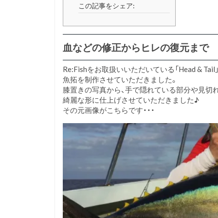
この記事をシェア:
血などの修正からヒレの復元まで
Re:Fishをお取扱いいただいている「Head &
魚拓を制作させていただきました。
膝置きの写真から、手で隠れている部分や見切
綺麗な形に仕上げさせていただきました♪
その元画像がこちらです・・・