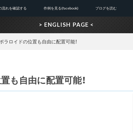
の流れを確認する
作例を見る(facebook)
ブログを読む
> ENGLISH PAGE <
ポラロイドの位置も自由に配置可能！
置も自由に配置可能！