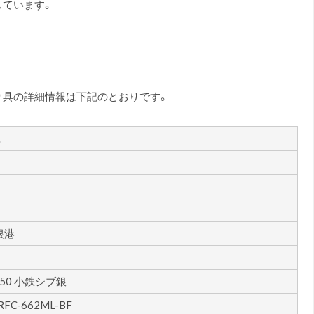
しています。
り具の詳細情報は下記のとおりです。
ス
根港
TN50 小鉄シブ銀
XRFC-662ML-BF