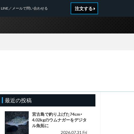
注文する
LINE／メールで問い合わせる
最近の投稿
宮古島で釣り上げた74cm・
4.02kgのウムナガーをデジタ
ル魚拓に
2026.07.31 Fri