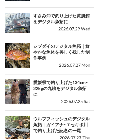
すさみ沖で釣り上げた黄肌鮪
をデジタル魚拓に
2026.07.29 Wed
シブダイのデジタル魚拓｜鮮
やかな魚体を美しく残した制
作事例
2026.07.27 Mon
愛媛県で釣り上げた134cm・
32kgの九絵をデジタル魚拓
に
2026.07.25 Sat
ウルフフィッシュのデジタル
魚拓｜ガイアナ・エセキボ川
で釣り上げた記念の一尾
2026.07.23 Thu