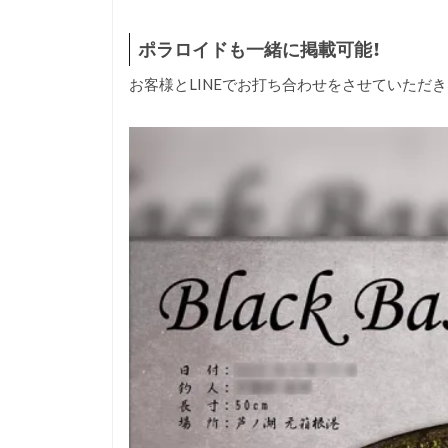
ポラロイドも一緒に掲載可能！
お客様とLINEでお打ち合わせをさせていただ