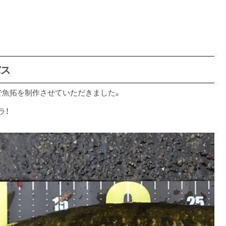
バス
で魚拓を制作させていただきました。
ラ！