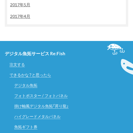
2017年5月
2017年4月
デジタル魚拓サービス Re:Fish
注文する
できるかな？と思ったら
デジタル魚拓
フォトポスター / フォトパネル
掛け軸風デジタル魚拓「昇り龍」
ハイグレードメタルパネル
魚拓ギフト券