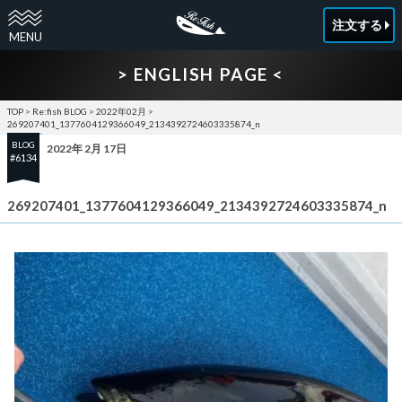
注文する
> ENGLISH PAGE <
TOP
>
Re:fish BLOG
>
2022年02月
>
269207401_1377604129366049_2134392724603335874_n
BLOG
2022年 2月 17日
#6134
269207401_1377604129366049_2134392724603335874_n