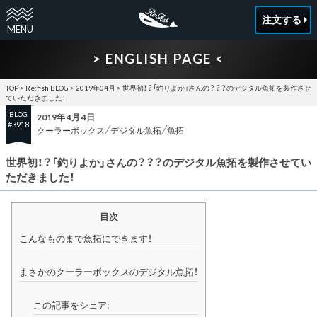
注文する
> ENGLISH PAGE <
TOP
>
Re:fish BLOG
>
2019年04月
>
世界初！？「釣りよか」さんの？？？のデジタル魚拓を製作させ
ていただきました！
BLOG
2019年 4月 4日
#3918
クーラーボックス
デジタル魚拓
魚拓
世界初！？「釣りよか」さんの？？？のデジタル魚拓を製作させてい
ただきました！
目次
こんなものまで魚拓にできます！
まさかのクーラーボックスのデジタル魚拓！
この記事をシェア: