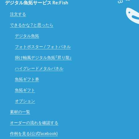
デジタル魚拓サービス Re:Fish
注文する
できるかな？と思ったら
デジタル魚拓
フォトポスター / フォトパネル
掛け軸風デジタル魚拓「昇り龍」
ハイグレードメタルパネル
魚拓ギフト券
魚拓ギフト
オプション
素材の一覧
オーダーの流れを確認する
作例を見る(公式facebook)