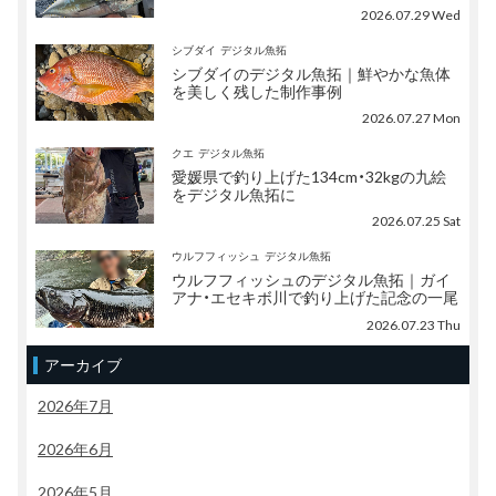
2026.07.29 Wed
シブダイ
デジタル魚拓
シブダイのデジタル魚拓｜鮮やかな魚体
を美しく残した制作事例
2026.07.27 Mon
クエ
デジタル魚拓
愛媛県で釣り上げた134cm・32kgの九絵
をデジタル魚拓に
2026.07.25 Sat
ウルフフィッシュ
デジタル魚拓
ウルフフィッシュのデジタル魚拓｜ガイ
アナ・エセキボ川で釣り上げた記念の一尾
2026.07.23 Thu
アーカイブ
2026年7月
2026年6月
2026年5月