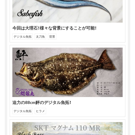
今回は大理石！様々な背景にすることが可能！
デジタル魚拓
太刀魚
背景
迫力の88cm鮃のデジタル魚拓！
デジタル魚拓
ヒラメ