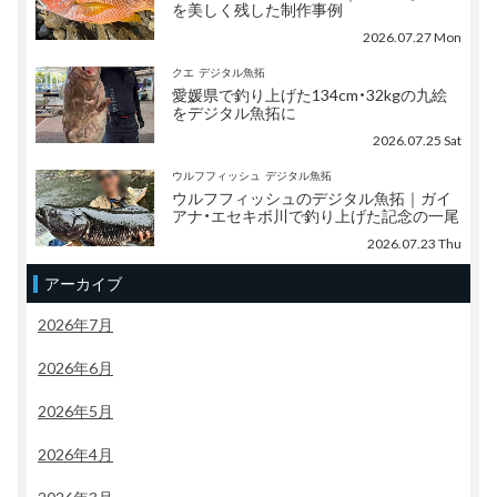
を美しく残した制作事例
2026.07.27 Mon
クエ
デジタル魚拓
愛媛県で釣り上げた134cm・32kgの九絵
をデジタル魚拓に
2026.07.25 Sat
ウルフフィッシュ
デジタル魚拓
ウルフフィッシュのデジタル魚拓｜ガイ
アナ・エセキボ川で釣り上げた記念の一尾
2026.07.23 Thu
アーカイブ
2026年7月
2026年6月
2026年5月
2026年4月