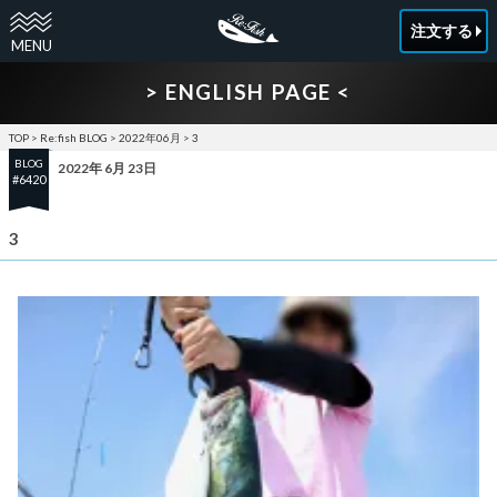
注文する
> ENGLISH PAGE <
TOP
>
Re:fish BLOG
>
2022年06月
>
3
BLOG
2022年 6月 23日
#6420
3