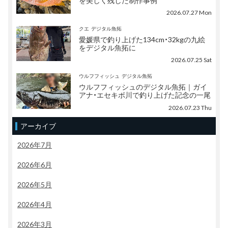
を美しく残した制作事例
2026.07.27 Mon
クエ
デジタル魚拓
愛媛県で釣り上げた134cm・32kgの九絵
をデジタル魚拓に
2026.07.25 Sat
ウルフフィッシュ
デジタル魚拓
ウルフフィッシュのデジタル魚拓｜ガイ
アナ・エセキボ川で釣り上げた記念の一尾
2026.07.23 Thu
アーカイブ
2026年7月
2026年6月
2026年5月
2026年4月
2026年3月