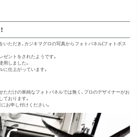
！
をいただき、カジキマグロの写真からフォトパネル(フォトポス
レゼントをされたようです。
使用しました。
ルに仕上がっています。
せただけの単純なフォトパネルでは無く、プロのデザイナーがお
しております。
軽にお申し付けください。