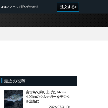
注文する
LINE／メールで問い合わせる
最近の投稿
宮古島で釣り上げた74cm・
4.02kgのウムナガーをデジタ
ル魚拓に
2026.07.31 Fri