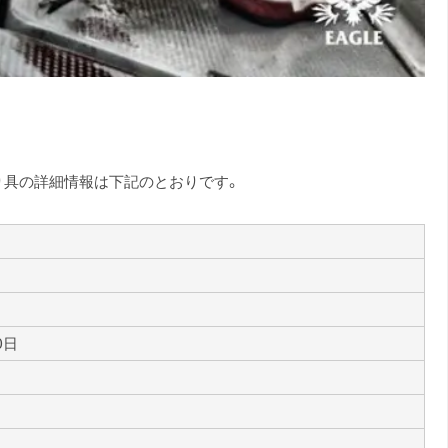
り具の詳細情報は下記のとおりです。
0日