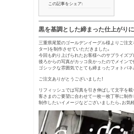
この記事をシェア:
黒を基調とした締まった仕上がりに
三重県尾鷲のゴールデンイーグル様よりご注文
ター)を制作させていただきました。
今回も釣り上げられたお客様へのサプライズプ
後ろからの写真がカッコ良かったのでメインで
ゴシックな雰囲気でとても締まったフォトパネ
ご注文ありがとうございました！
リフィッシュでは写真を引き伸ばして文字を載
客さまのご要望に合わせて一枚一枚丁寧に制作
制作したいイメージなどございましたら、お気