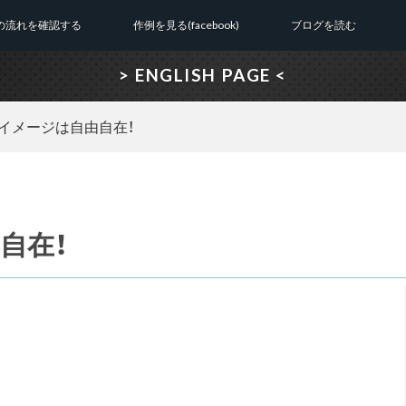
の流れを確認する
作例を見る(facebook)
ブログを読む
> ENGLISH PAGE <
イメージは自由自在！
自在！