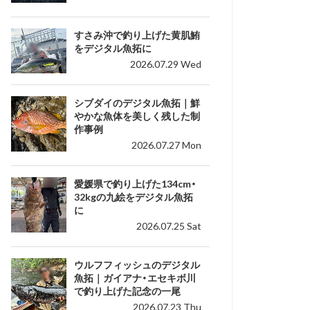
すさみ沖で釣り上げた黄肌鮪
をデジタル魚拓に
2026.07.29 Wed
シブダイのデジタル魚拓｜鮮
やかな魚体を美しく残した制
作事例
2026.07.27 Mon
愛媛県で釣り上げた134cm・
32kgの九絵をデジタル魚拓
に
2026.07.25 Sat
ウルフフィッシュのデジタル
魚拓｜ガイアナ・エセキボ川
で釣り上げた記念の一尾
2026.07.23 Thu