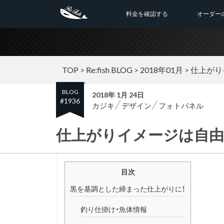
料金を確認する
オーダー
TOP
>
Re:fish BLOG
>
2018年01月
>
仕上がり
BLOG
2018年 1月 24日
#1936
カジキ
デザイン
フォトパネル
仕上がりイメージは自由
目次
黒を基調とした締まった仕上がりに！
釣り仕掛け・魚体情報