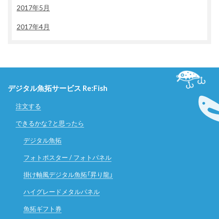
2017年5月
2017年4月
デジタル魚拓サービス Re:Fish
注文する
できるかな？と思ったら
デジタル魚拓
フォトポスター / フォトパネル
掛け軸風デジタル魚拓「昇り龍」
ハイグレードメタルパネル
魚拓ギフト券