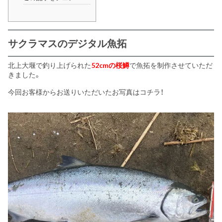
サクラマスのデジタル魚拓
北上大堰で釣り上げられた
52cmの桜鱒
で魚拓を制作させていただ
きました。
今回お客様からお送りいただいたお写真はコチラ！