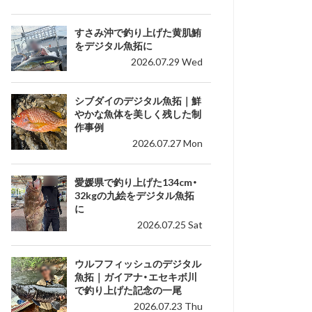
すさみ沖で釣り上げた黄肌鮪
をデジタル魚拓に
2026.07.29 Wed
シブダイのデジタル魚拓｜鮮
やかな魚体を美しく残した制
作事例
2026.07.27 Mon
愛媛県で釣り上げた134cm・
32kgの九絵をデジタル魚拓
に
2026.07.25 Sat
ウルフフィッシュのデジタル
魚拓｜ガイアナ・エセキボ川
で釣り上げた記念の一尾
2026.07.23 Thu