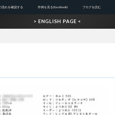
の流れを確認する
作例を見る(facebook)
ブログを読む
> ENGLISH PAGE <