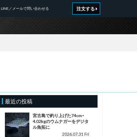
注文する
LINE／メールで問い合わせる
最近の投稿
宮古島で釣り上げた74cm・
4.02kgのウムナガーをデジタ
ル魚拓に
2026.07.31 Fri