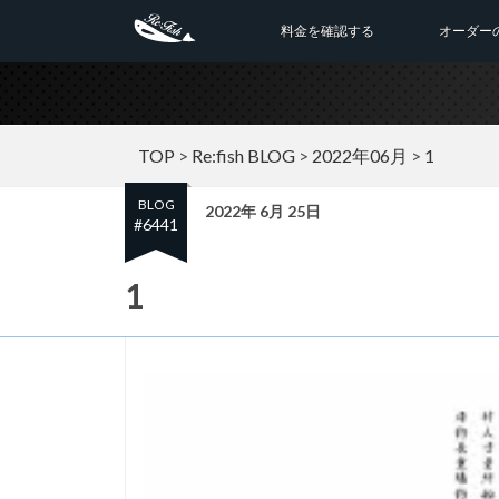
料金を確認する
オーダー
TOP
>
Re:fish BLOG
>
2022年06月
>
1
BLOG
2022年 6月 25日
#6441
1