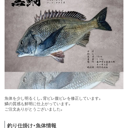
魚体を少し明るくし、背ビレ腹ビレを修正しています。
鱗の質感も鮮明に仕上がっています。
ご注文ありがとうございました。
釣り仕掛け・魚体情報