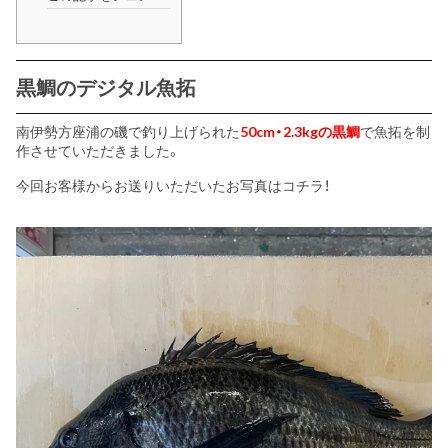
黒鯛のデジタル魚拓
南伊勢方座浦の磯で釣り上げられた
50cm・2.3kgの黒鯛
で魚拓を制
作させていただきました。
今回お客様からお送りいただいたお写真はコチラ！