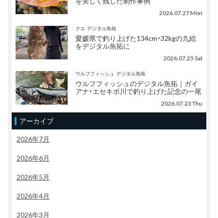
を美しく残した制作事例
2026.07.27 Mon
クエ
デジタル魚拓
愛媛県で釣り上げた134cm・32kgの九絵
をデジタル魚拓に
2026.07.25 Sat
ウルフフィッシュ
デジタル魚拓
ウルフフィッシュのデジタル魚拓｜ガイ
アナ・エセキボ川で釣り上げた記念の一尾
2026.07.23 Thu
アーカイブ
2026年7月
2026年6月
2026年5月
2026年4月
2026年3月