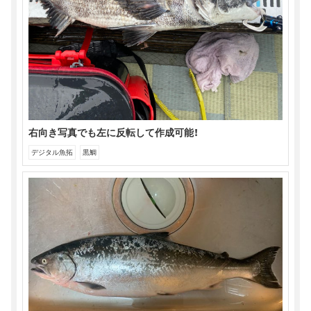
右向き写真でも左に反転して作成可能！
デジタル魚拓
黒鯛