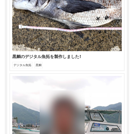
す)
黒鯛のデジタル魚拓を製作しました！
デジタル魚拓
黒鯛