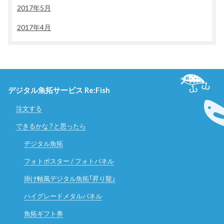
2017年5月
2017年4月
デジタル魚拓サービス Re:Fish
注文する
できるかな？と思ったら
デジタル魚拓
フォトポスター / フォトパネル
掛け軸風デジタル魚拓「昇り龍」
ハイグレードメタルパネル
魚拓ギフト券