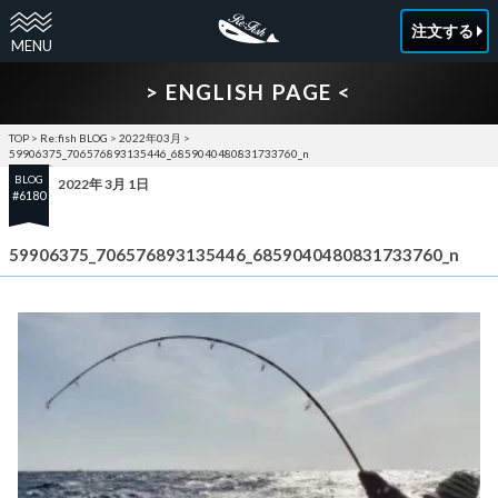
注文する
> ENGLISH PAGE <
TOP
>
Re:fish BLOG
>
2022年03月
>
59906375_706576893135446_6859040480831733760_n
BLOG
2022年 3月 1日
#6180
59906375_706576893135446_6859040480831733760_n