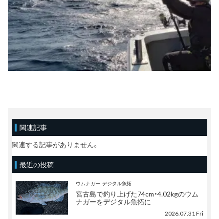
関連記事
関連する記事がありません。
最近の投稿
ウムナガー
デジタル魚拓
宮古島で釣り上げた74cm・4.02kgのウム
ナガーをデジタル魚拓に
2026.07.31 Fri