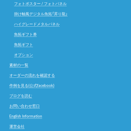
フォトポスター / フォトパネル
掛け軸風デジタル魚拓「昇り龍」
ハイグレードメタルパネル
魚拓ギフト券
魚拓ギフト
オプション
素材の一覧
オーダーの流れを確認する
作例を見る(公式facebook)
ブログを読む
お問い合わせ窓口
English Information
運営会社