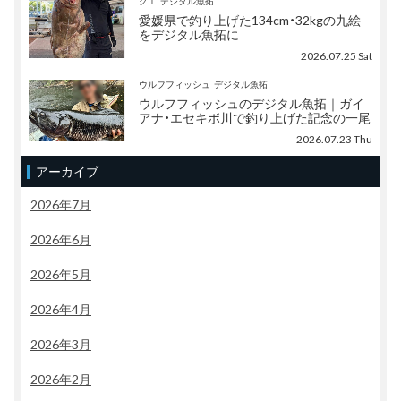
クエ
デジタル魚拓
愛媛県で釣り上げた134cm・32kgの九絵
をデジタル魚拓に
2026.07.25 Sat
ウルフフィッシュ
デジタル魚拓
ウルフフィッシュのデジタル魚拓｜ガイ
アナ・エセキボ川で釣り上げた記念の一尾
2026.07.23 Thu
アーカイブ
2026年7月
2026年6月
2026年5月
2026年4月
2026年3月
2026年2月