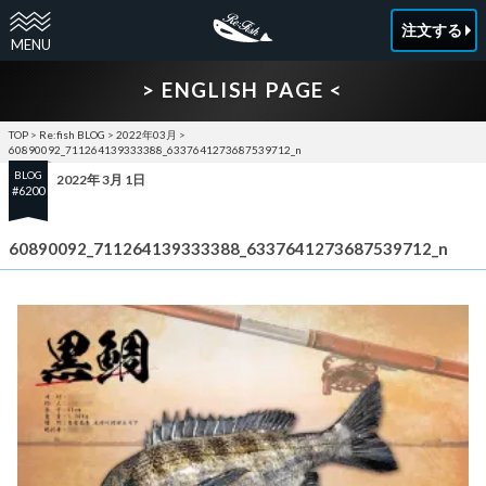
注文する
> ENGLISH PAGE <
TOP
>
Re:fish BLOG
>
2022年03月
>
60890092_711264139333388_6337641273687539712_n
BLOG
2022年 3月 1日
#6200
60890092_711264139333388_6337641273687539712_n