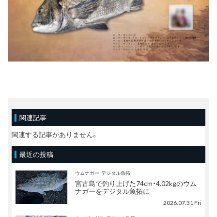
関連記事
関連する記事がありません。
最近の投稿
ウムナガー
デジタル魚拓
宮古島で釣り上げた74cm・4.02kgのウム
ナガーをデジタル魚拓に
2026.07.31 Fri