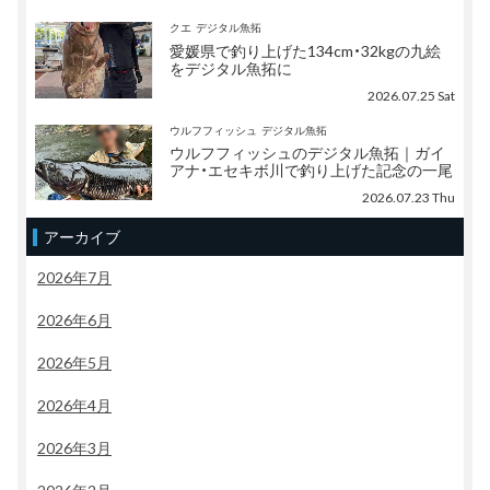
クエ
デジタル魚拓
愛媛県で釣り上げた134cm・32kgの九絵
をデジタル魚拓に
2026.07.25 Sat
ウルフフィッシュ
デジタル魚拓
ウルフフィッシュのデジタル魚拓｜ガイ
アナ・エセキボ川で釣り上げた記念の一尾
2026.07.23 Thu
アーカイブ
2026年7月
2026年6月
2026年5月
2026年4月
2026年3月