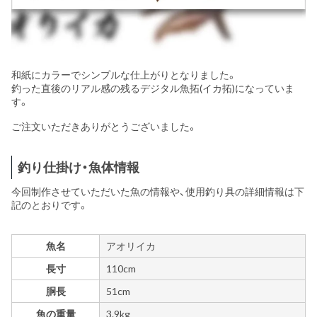
和紙にカラーでシンプルな仕上がりとなりました。
釣った直後のリアル感の残るデジタル魚拓(イカ拓)になっていま
す。
ご注文いただきありがとうございました。
釣り仕掛け・魚体情報
今回制作させていただいた魚の情報や、使用釣り具の詳細情報は下
記のとおりです。
魚名
アオリイカ
長寸
110cm
胴長
51cm
魚の重量
3.9kg