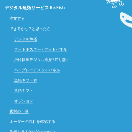
デジタル魚拓サービス Re:Fish
注文する
できるかな？と思ったら
デジタル魚拓
フォトポスター / フォトパネル
掛け軸風デジタル魚拓「昇り龍」
ハイグレードメタルパネル
魚拓ギフト券
魚拓ギフト
オプション
素材の一覧
オーダーの流れを確認する
作例を見る(公式facebook)