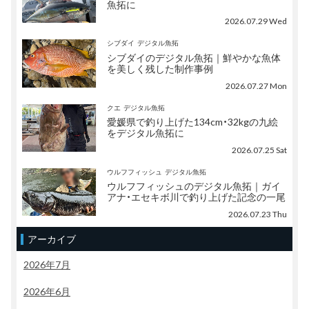
魚拓に
2026.07.29 Wed
シブダイ
デジタル魚拓
シブダイのデジタル魚拓｜鮮やかな魚体
を美しく残した制作事例
2026.07.27 Mon
クエ
デジタル魚拓
愛媛県で釣り上げた134cm・32kgの九絵
をデジタル魚拓に
2026.07.25 Sat
ウルフフィッシュ
デジタル魚拓
ウルフフィッシュのデジタル魚拓｜ガイ
アナ・エセキボ川で釣り上げた記念の一尾
2026.07.23 Thu
アーカイブ
2026年7月
2026年6月