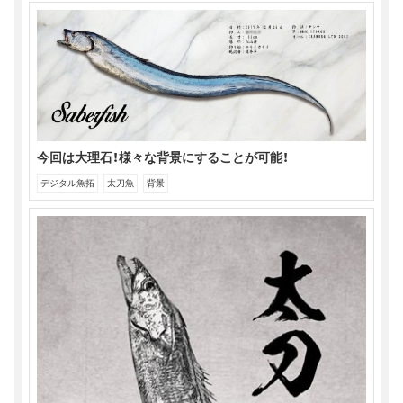
今回は大理石！様々な背景にすることが可能！
デジタル魚拓
太刀魚
背景