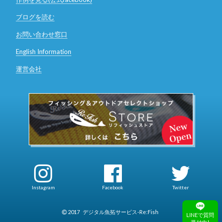
ブログを読む
お問い合わせ窓口
English Information
運営会社
Instagram
Facebook
Twitter
2017
デジタル魚拓サービス-Re:Fish
LINEで質問