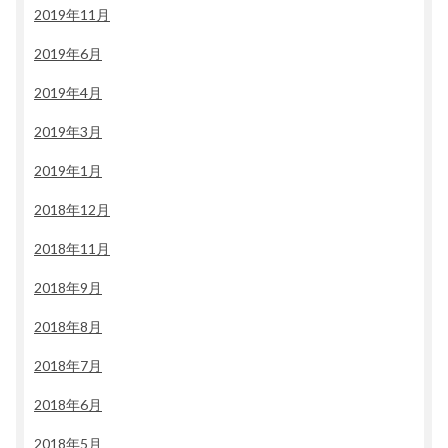
2019年11月
2019年6月
2019年4月
2019年3月
2019年1月
2018年12月
2018年11月
2018年9月
2018年8月
2018年7月
2018年6月
2018年5月