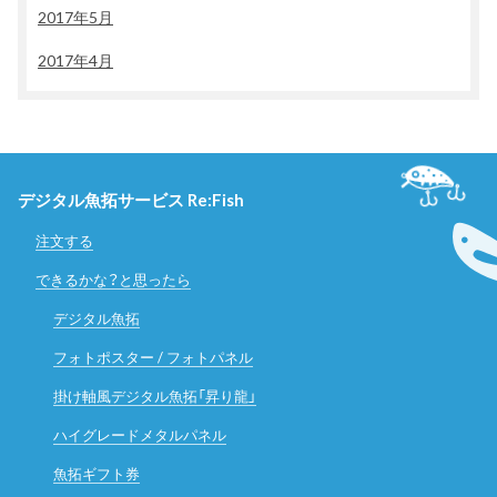
2017年5月
2017年4月
デジタル魚拓サービス Re:Fish
注文する
できるかな？と思ったら
デジタル魚拓
フォトポスター / フォトパネル
掛け軸風デジタル魚拓「昇り龍」
ハイグレードメタルパネル
魚拓ギフト券