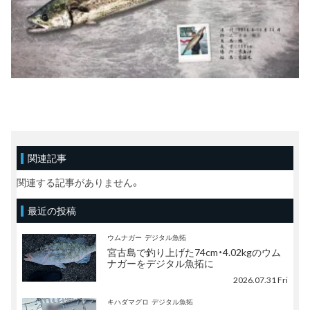
関連記事
関連する記事がありません。
最近の投稿
ウムナガー
デジタル魚拓
宮古島で釣り上げた74cm・4.02kgのウム
ナガーをデジタル魚拓に
2026.07.31 Fri
キハダマグロ
デジタル魚拓