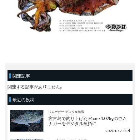
関連記事
関連する記事がありません。
最近の投稿
ウムナガー
デジタル魚拓
宮古島で釣り上げた74cm・4.02kgのウム
ナガーをデジタル魚拓に
2026.07.31 Fri