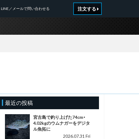
注文する
LINE／メールで問い合わせる
n
最近の投稿
宮古島で釣り上げた74cm・
4.02kgのウムナガーをデジタ
ル魚拓に
2026.07.31 Fri