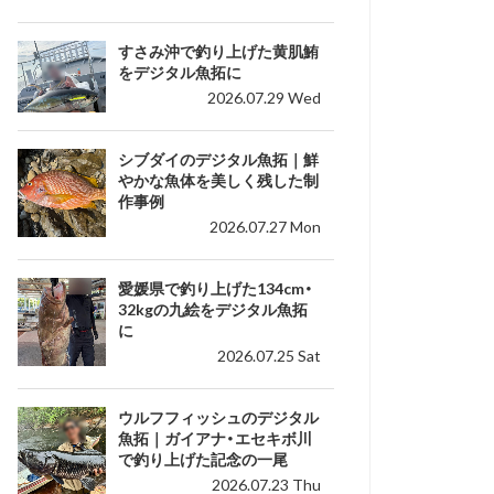
すさみ沖で釣り上げた黄肌鮪
をデジタル魚拓に
2026.07.29 Wed
シブダイのデジタル魚拓｜鮮
やかな魚体を美しく残した制
作事例
2026.07.27 Mon
愛媛県で釣り上げた134cm・
32kgの九絵をデジタル魚拓
に
2026.07.25 Sat
ウルフフィッシュのデジタル
魚拓｜ガイアナ・エセキボ川
で釣り上げた記念の一尾
2026.07.23 Thu