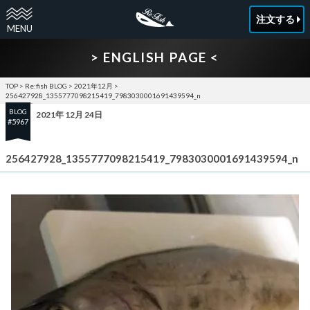
注文する
> ENGLISH PAGE <
TOP
>
Re:fish BLOG
>
2021年12月
>
256427928_1355777098215419_7983030001691439594_n
BLOG
2021年 12月 24日
#5967
256427928_1355777098215419_7983030001691439594_n