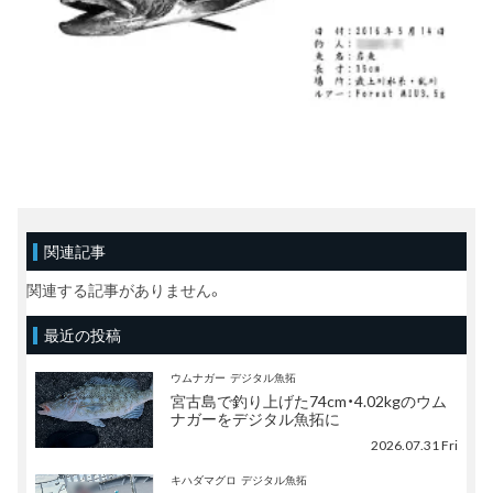
関連記事
関連する記事がありません。
最近の投稿
ウムナガー
デジタル魚拓
宮古島で釣り上げた74cm・4.02kgのウム
ナガーをデジタル魚拓に
2026.07.31 Fri
キハダマグロ
デジタル魚拓