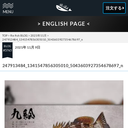
注文する
> ENGLISH PAGE <
TOP
>
Re:fish BLOG
>
2021年11月
>
247913484_1341547856305010_5043603927354678697_n
BLOG
2021年 11月 9日
#5765
247913484_1341547856305010_5043603927354678697_n